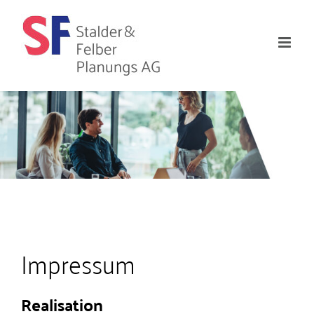
Zum
Inhalt
springen
Impressum
Realisation