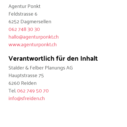
Agentur Ponkt
Feldstrasse 6
6252 Dagmersellen
062 748 30 30
hallo@agenturponkt.ch
www.agenturponkt.ch
Verantwortlich für den Inhalt
Stalder & Felber Planungs AG
Hauptstrasse 75
6260 Reiden
Tel.
062 749 50 70
info@sfreiden.ch