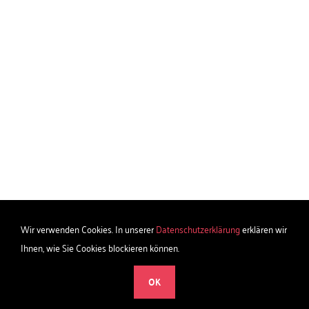
Wir verwenden Cookies. In unserer
Datenschutzerklärung
erklären wir
Ihnen, wie Sie Cookies blockieren können.
OK